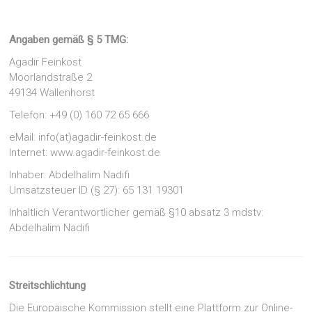
Angaben gemäß § 5 TMG:
Agadir Feinkost
Moorlandstraße 2
49134 Wallenhorst
Telefon: +49 (0) 160 72 65 666
eMail: info(at)agadir-feinkost.de
Internet: www.agadir-feinkost.de
Inhaber: Abdelhalim Nadifi
Umsatzsteuer ID (§ 27): 65 131 19301
Inhaltlich Verantwortlicher gemäß §10 absatz 3 mdstv:
Abdelhalim Nadifi
Streitschlichtung
Die Europäische Kommission stellt eine Plattform zur Online-