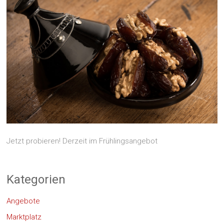
Jetzt probieren! Derzeit im Frühlingsangebot
Kategorien
Angebote
Marktplatz