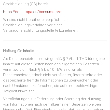
Streitbeilegung (OS) bereit:
https://ec.europa.eu/consumers/odr
.
Wir sind nicht bereit oder verpflichtet, an
Streitbeilegungsverfahren vor einer
Verbraucherschlichtungsstelle teilzunehmen.
Haftung für Inhalte
Als Diensteanbieter sind wir gemäß § 7 Abs.1 TMG für eigene
Inhalte auf diesen Seiten nach den allgemeinen Gesetzen
verantwortlich. Nach § 8 bis 10 TMG sind wir als
Diensteanbieter jedoch nicht verpflichtet, übermittelte oder
gespeicherte fremde Informationen zu überwachen oder
nach Umständen zu forschen, die auf eine rechtswidrige
Tätigkeit hinweisen.
Verpflichtungen zur Entfernung oder Sperrung der Nutzung
von Informationen nach den allgemeinen Gesetzen bleiben
hiervon unberührt. Eine diesbezügliche Haftung ist jedoch erst